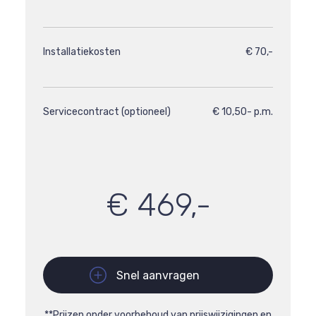
Installatiekosten
€ 70,-
Servicecontract (optioneel)
€ 10,50- p.m.
€ 469,-
Snel aanvragen
**Prijzen onder voorbehoud van prijswijzigingen en