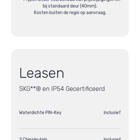
bij standaard deur (40mm).
Kosten buiten de regio op aanvraag.
Leasen
SKG**® en IP54 Gecertificeerd
Waterdichte PIN-Key
Inclusief
2 Chipsleutels
Inclusief