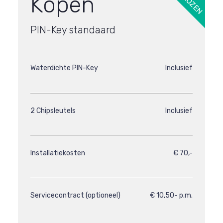
Kopen
PIN-Key standaard
Waterdichte PIN-Key
Inclusief
2 Chipsleutels
Inclusief
Installatiekosten
€ 70,-
Servicecontract (optioneel)
€ 10,50- p.m.