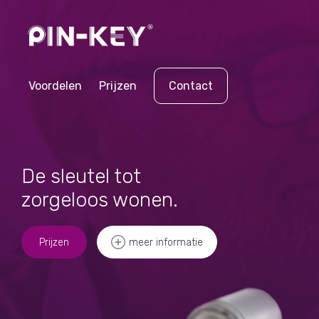
Voordelen
Prijzen
Contact
De sleutel tot
zorgeloos wonen.
Prijzen
meer informatie